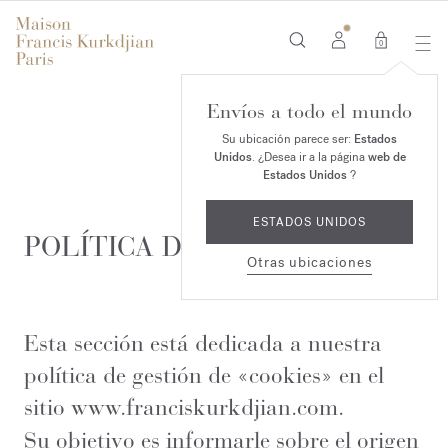
0
Envíos a todo el mundo
Su ubicación parece ser:
Estados
Unidos
. ¿Desea ir a la página
web de
Estados Unidos
?
ESTADOS UNIDOS
POLÍTICA DE «COOKIES»
Otras ubicaciones
Esta sección está dedicada a nuestra
política de gestión de «cookies» en el
sitio
www.franciskurkdjian.com
.
Su objetivo es informarle sobre el origen