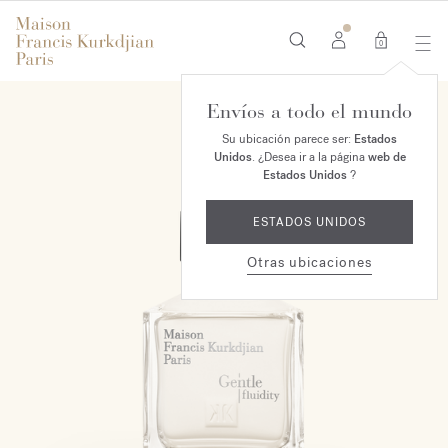
0
Envíos a todo el mundo
Su ubicación parece ser:
Estados
Unidos
. ¿Desea ir a la página
web de
Estados Unidos
?
ESTADOS UNIDOS
Otras ubicaciones