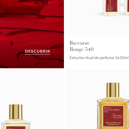
Baccarat
Rouge 540
DESCUBRIR
Estuche ritual de perfume
3x35ml