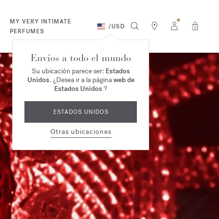
MY VERY INTIMATE
/
USD
0
PERFUMES
Envíos a todo el mundo
Su ubicación parece ser:
Estados
Unidos
. ¿Desea ir a la página
web de
Estados Unidos
?
ESTADOS UNIDOS
Otras ubicaciones