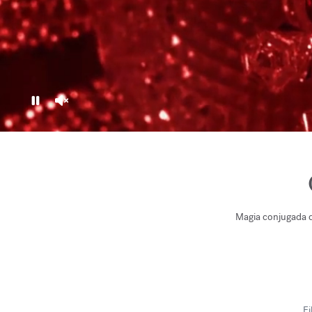
Pause
Unmute
Magia conjugada de
Fi