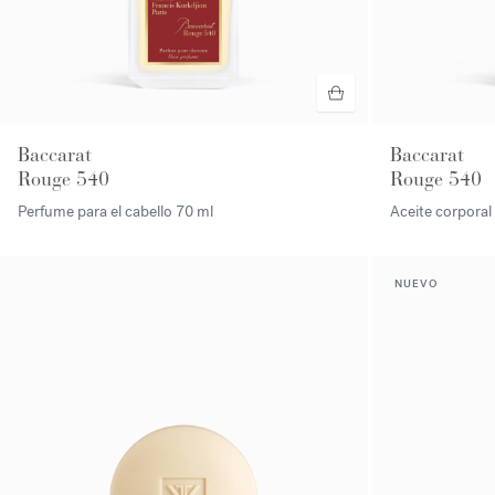
Baccarat
Baccarat
Rouge 540
Rouge 540
Perfume para el cabello
70 ml
Aceite corpora
NUEVO