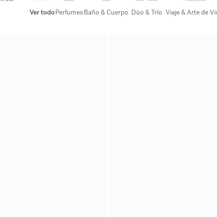
Ver todo
Perfumes
Baño & Cuerpo
Dúo & Trío
Viaje & Arte de Vi