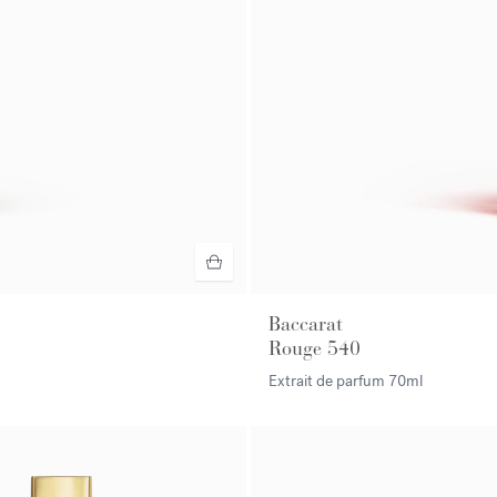
Baccarat
Rouge 540
Extrait de parfum
70ml