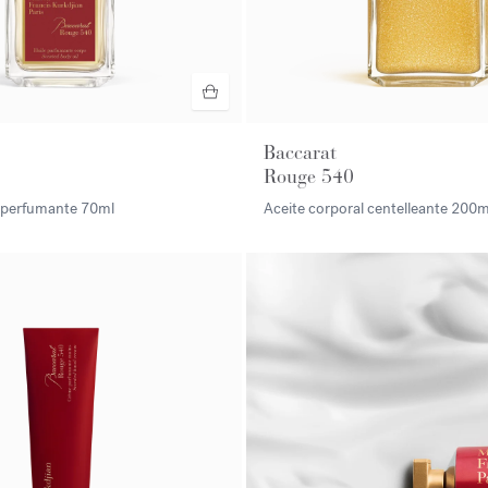
Baccarat
Rouge 540
l perfumante
70ml
Aceite corporal centelleante
200m