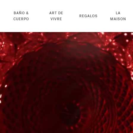
BAÑO &
ART DE
LA
REGALOS
CUERPO
VIVRE
MAISON