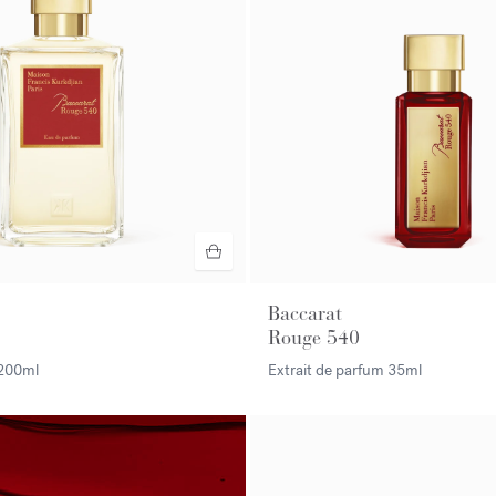
Baccarat
Rouge 540
200ml
Extrait de parfum
35ml