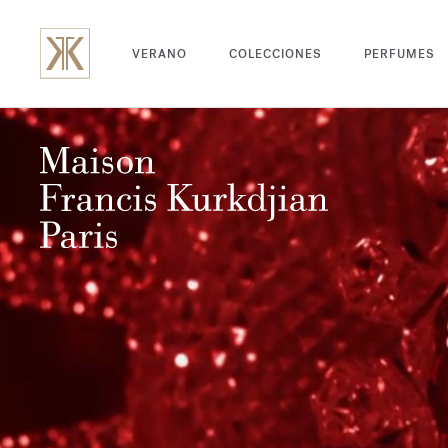
VERANO
COLECCIONES
PERFUMES