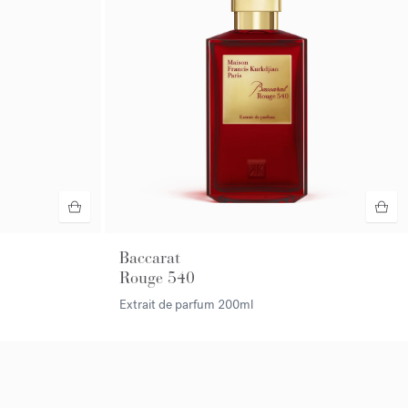
Baccarat
Rouge 540
Extrait de parfum
200ml