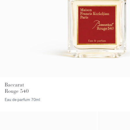
Baccarat
Rouge 540
Eau de parfum
70ml