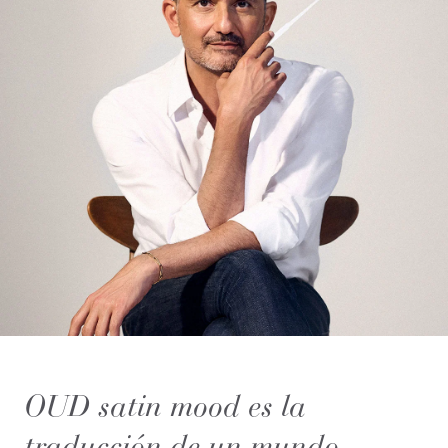
OUD satin mood es la
traducción de un mundo