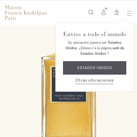
0
Envíos a todo el mundo
Su ubicación parece ser:
Estados
Unidos
. ¿Desea ir a la página
web de
Estados Unidos
?
ESTADOS UNIDOS
Otras ubicaciones