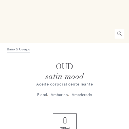
Baño & Cuerpo
OUD
satin mood
Aceite corporal centelleante
Floral
Ambarino
Amaderado
200ml