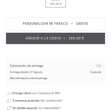
185,00 €
PERSONALIZAR MI FRASCO
•
GRATIS
AÑADIR A LA CESTA
185,00 €
Estimación de entrega
Entrega desde 17 Agosto
Gratuita
Más información sobre la entrega
Entrega oferta
con Colissimo & DHL*
2 muestras gratuitas
Ver condiciones*
Un detalle especial
con cada pedido*