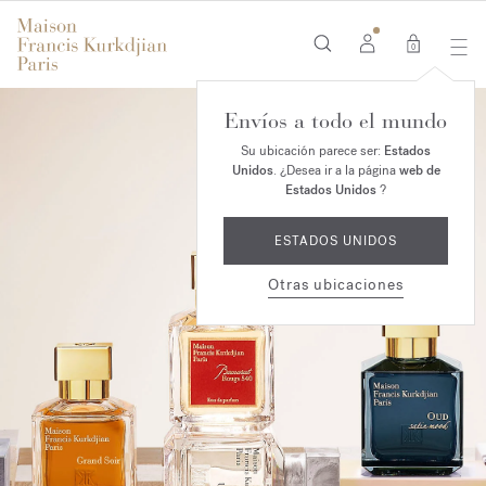
0
Envíos a todo el mundo
Su ubicación parece ser:
Estados
Unidos
. ¿Desea ir a la página
web de
Estados Unidos
?
ESTADOS UNIDOS
Otras ubicaciones