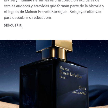
My Very Intimate Perfumes es una colección exclusiva de
estelas audaces y atrevidas que forman parte de la historia y
el legado de Maison Francis Kurkdjian. Seis joyas olfativas
para descubrir o redescubrir.
DESCUBRIR