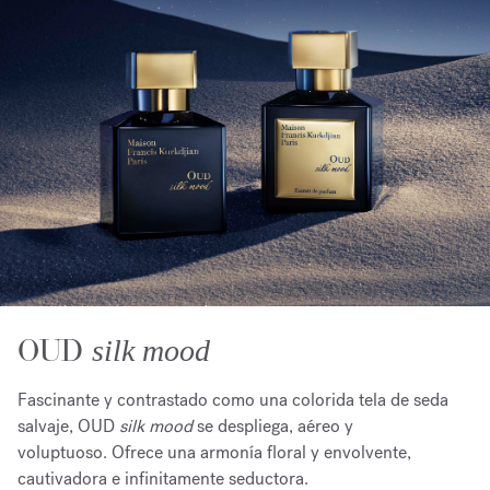
OUD
silk mood
Fascinante y contrastado como una colorida tela de seda
salvaje, OUD
silk mood
se despliega, aéreo y
voluptuoso. Ofrece una armonía floral y envolvente,
cautivadora e infinitamente seductora.