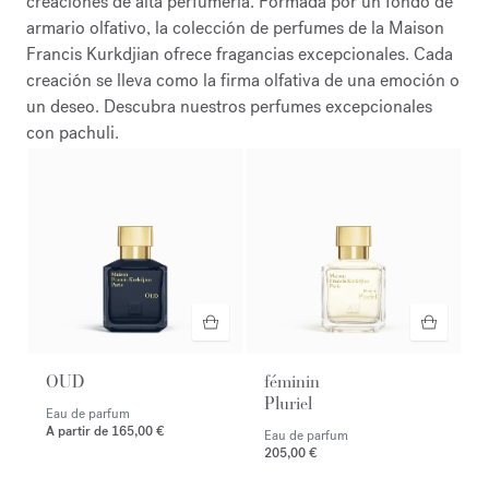
creaciones de alta perfumería. Formada por un fondo de
armario olfativo, la colección de perfumes de la Maison
Francis Kurkdjian ofrece fragancias excepcionales. Cada
creación se lleva como la firma olfativa de una emoción o
un deseo. Descubra nuestros perfumes excepcionales
con pachuli.
OUD
féminin
Pluriel
Eau de parfum
A partir de
165,00 €
Eau de parfum
205,00 €