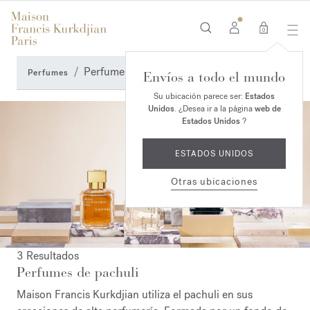
0
Perfumes de pachuli
Perfumes
Envíos a todo el mundo
Su ubicación parece ser:
Estados
Unidos
. ¿Desea ir a la página
web de
Estados Unidos
?
ESTADOS UNIDOS
Otras ubicaciones
3 Resultados
Perfumes de pachuli
Maison Francis Kurkdjian utiliza el pachuli en sus