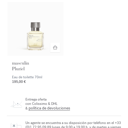
masculin
Pluriel
Eau de toilette
70ml
195,00 €
Entrega oferta
con Colissimo & DHL
política de devoluciones
&
Un agente se encuentra a su disposición por teléfono en el +33
(0)1 72 95 09 89 lunes de 9.00 a 19.00 h. y de martes a viernes