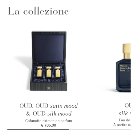
La collezione
OUD
OUD, OUD
satin mood
& OUD
silk mo
silk mood
Eau de par
Cofanetto extraits de parfum
A partire da
€ 
€ 705,00