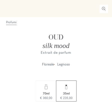
Profumi
OUD
silk mood
Extrait de parfum
Floreale
Legnoso
70ml
35ml
€ 360,00
€ 235,00