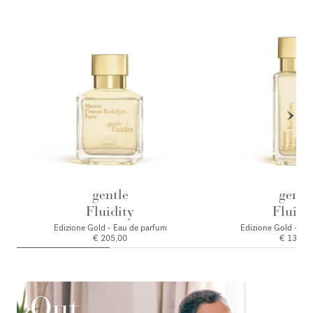
gentle
gentl
Fluidity
Fluidi
Edizione Gold - Eau de parfum
Edizione Gold - Ea
€ 205,00
€ 135,0