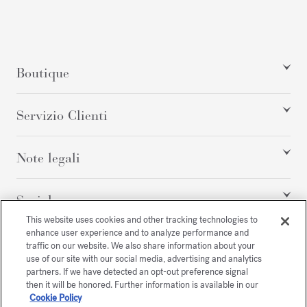
Boutique
Servizio Clienti
Note legali
Social
This website uses cookies and other tracking technologies to
enhance user experience and to analyze performance and
traffic on our website. We also share information about your
Tutti i diritti riservati
use of our site with our social media, advertising and analytics
partners. If we have detected an opt-out preference signal
then it will be honored. Further information is available in our
Cookie Policy