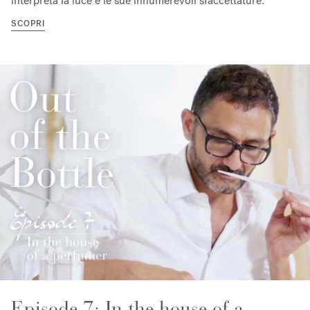
interpreta la luce e le sue innumerevoli sfaccettature.
SCOPRI
Episode 7: In the house of a