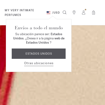
MY VERY INTIMATE
/
USD
0
PERFUMES
Envíos a todo el mundo
Su ubicación parece ser:
Estados
Unidos
. ¿Desea ir a la página
web de
Estados Unidos
?
ESTADOS UNIDOS
Otras ubicaciones