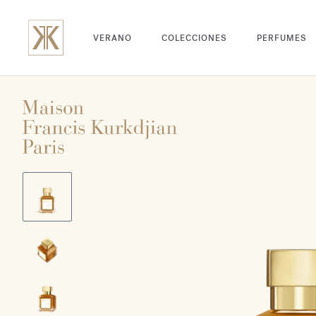
VERANO
COLECCIONES
PERFUMES