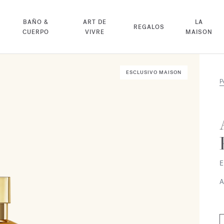
BAÑO &
ART DE
LA
REGALOS
CUERPO
VIVRE
MAISON
ESCLUSIVO MAISON
P
E
A