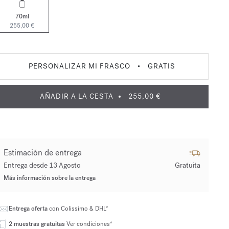
70ml
255,00 €
PERSONALIZAR MI FRASCO
•
GRATIS
AÑADIR A LA CESTA
255,00 €
Estimación de entrega
Entrega desde 13 Agosto
Gratuita
Más información sobre la entrega
Entrega oferta
con Colissimo & DHL*
2 muestras gratuitas
Ver condiciones*