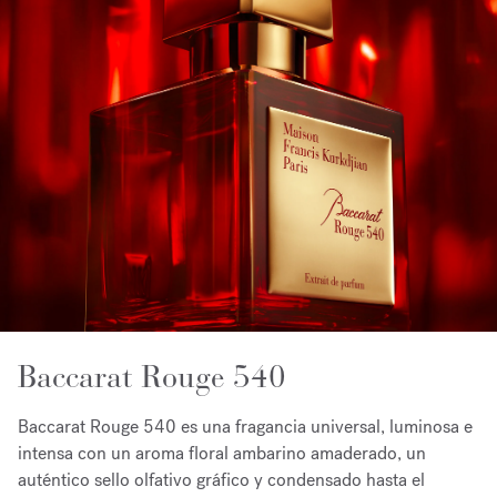
Baccarat Rouge 540
Baccarat Rouge 540 es una fragancia universal, luminosa e
intensa con un aroma floral ambarino amaderado, un
auténtico sello olfativo gráfico y condensado hasta el