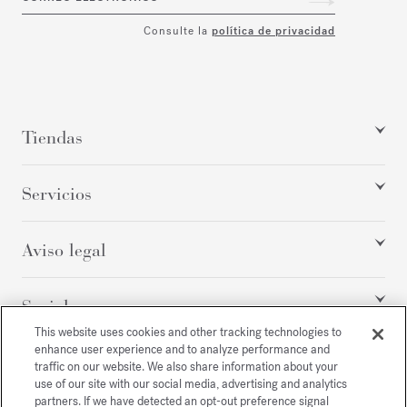
Consulte la
política de privacidad
Tiendas
Servicios
Aviso legal
Social
This website uses cookies and other tracking technologies to
enhance user experience and to analyze performance and
traffic on our website. We also share information about your
Todos los derechos reservados
use of our site with our social media, advertising and analytics
partners. If we have detected an opt-out preference signal