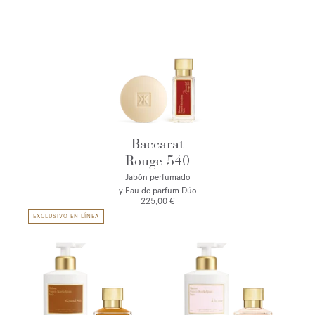
Baccarat
Rouge 540
Jabón perfumado
y Eau de parfum Dúo
225,00 €
EXCLUSIVO EN LÍNEA