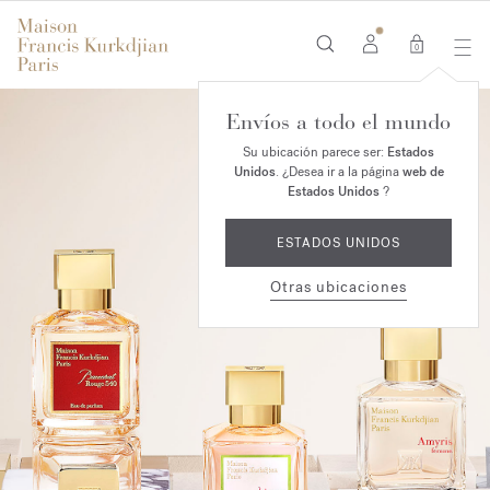
0
Envíos a todo el mundo
Su ubicación parece ser:
Estados
Unidos
. ¿Desea ir a la página
web de
Estados Unidos
?
ESTADOS UNIDOS
Otras ubicaciones