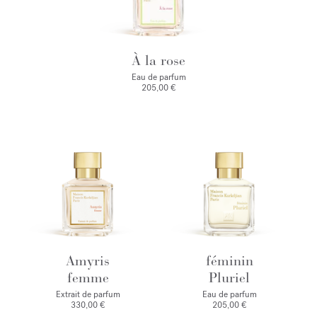
À la rose
Eau de parfum
205,00 €
Amyris
féminin
femme
Pluriel
Extrait de parfum
Eau de parfum
330,00 €
205,00 €