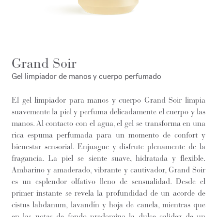
Grand Soir
Gel limpiador de manos y cuerpo perfumado
El gel limpiador para manos y cuerpo Grand Soir limpia
suavemente la piel y perfuma delicadamente el cuerpo y las
manos. Al contacto con el agua, el gel se transforma en una
rica espuma perfumada para un momento de confort y
bienestar sensorial. Enjuague y disfrute plenamente de la
fragancia. La piel se siente suave, hidratada y flexible.
Ambarino y amaderado, vibrante y cautivador, Grand Soir
es un esplendor olfativo lleno de sensualidad. Desde el
primer instante se revela la profundidad de un acorde de
cistus labdanum, lavandín y hoja de canela, mientras que
en las notas de fondo predomina la dulce calidez de un