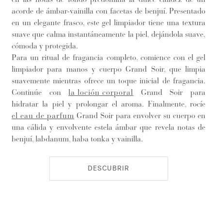
acorde de ámbar-vainilla con facetas de benjuí. Presentado
en un elegante frasco, este gel limpiador tiene una textura
suave que calma instantáneamente la piel, dejándola suave,
cómoda y protegida.
Para un ritual de fragancia completo, comience con el gel
limpiador para manos y cuerpo Grand Soir, que limpia
suavemente mientras ofrece un toque inicial de fragancia.
Continúe con
la loción corporal
Grand Soir para
hidratar la piel y prolongar el aroma. Finalmente, rocíe
el eau de parfum
Grand Soir para envolver su cuerpo en
una cálida y envolvente estela ámbar que revela notas de
benjuí, labdanum, haba tonka y vainilla.
DESCUBRIR