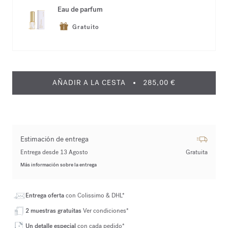
Eau de parfum
Gratuito
AÑADIR A LA CESTA
285,00 €
Estimación de entrega
Entrega desde 13 Agosto
Gratuita
Más información sobre la entrega
Entrega oferta
con Colissimo & DHL*
2 muestras gratuitas
Ver condiciones*
Un detalle especial
con cada pedido*