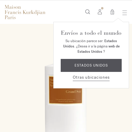
0
Envíos a todo el mundo
Su ubicación parece ser:
Estados
Unidos
. ¿Desea ir a la página
web de
Estados Unidos
?
ESTADOS UNIDOS
Otras ubicaciones