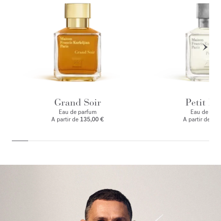
Grand Soir
Petit Ma
Eau de parfum
Eau de par
A partir de
135,00 €
A partir de
135