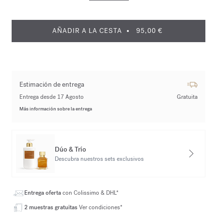
AÑADIR A LA CESTA
95,00 €
Estimación de entrega
Entrega desde 17 Agosto
Gratuita
Más información sobre la entrega
Dúo & Trío
Descubra nuestros sets exclusivos
Entrega oferta
con Colissimo & DHL*
2 muestras gratuitas
Ver condiciones*