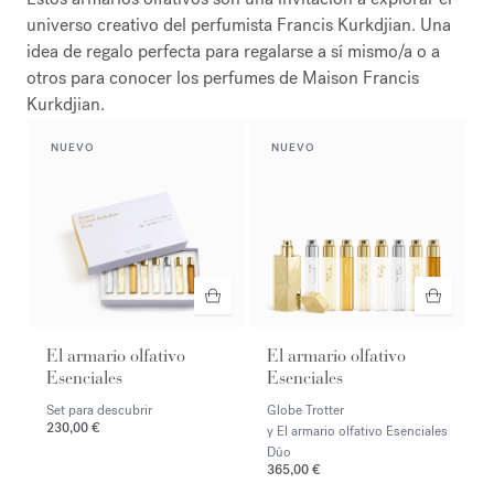
universo creativo del perfumista Francis Kurkdjian. Una
idea de regalo perfecta para regalarse a sí mismo/a o a
otros para conocer los perfumes de Maison Francis
Kurkdjian.
NUEVO
NUEVO
El armario olfativo
El armario olfativo
Esenciales
Esenciales
Set para descubrir
Globe Trotter
230,00 €
y El armario olfativo Esenciales
Dúo
365,00 €