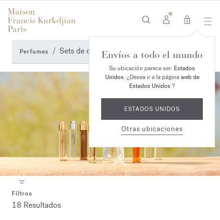
0
Sets de descubrimiento
Perfumes
Envíos a todo el mundo
Su ubicación parece ser:
Estados
Unidos
. ¿Desea ir a la página
web de
Estados Unidos
?
ESTADOS UNIDOS
Otras ubicaciones
Filtros
18 Resultados
Collection