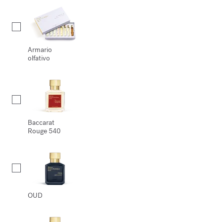
Armario
olfativo
Baccarat
Rouge 540
OUD