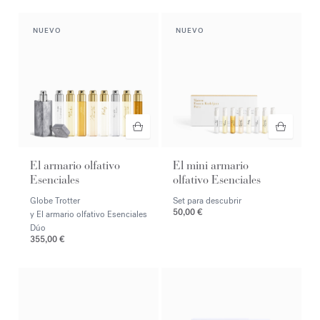
NUEVO
NUEVO
El armario olfativo
El mini armario
Esenciales
olfativo Esenciales
Globe Trotter
Set para descubrir
50,00 €
y El armario olfativo Esenciales
Dúo
355,00 €