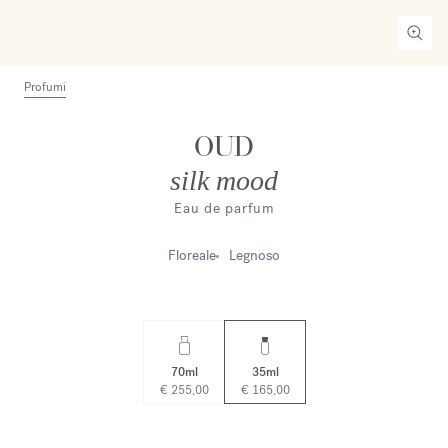
Profumi
OUD
silk mood
Eau de parfum
Floreale
Legnoso
70ml
35ml
€ 255,00
€ 165,00