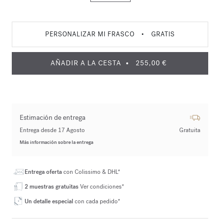
PERSONALIZAR MI FRASCO
•
GRATIS
AÑADIR A LA CESTA
255,00 €
Estimación de entrega
Entrega desde 17 Agosto
Gratuita
Más información sobre la entrega
Entrega oferta
con Colissimo & DHL*
2 muestras gratuitas
Ver condiciones*
Un detalle especial
con cada pedido*