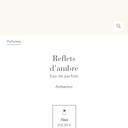
Perfumes
Reflets
d'ambre
Eau de parfum
Ambarino
70ml
255,00 €