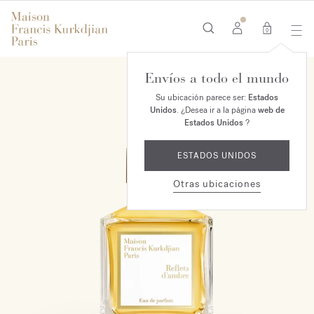
0
Envíos a todo el mundo
ESCLUSIVO MAISON
Su ubicación parece ser:
Estados
Unidos
. ¿Desea ir a la página
web de
Estados Unidos
?
ESTADOS UNIDOS
Otras ubicaciones