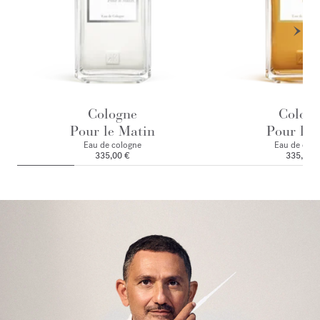
Cologne
Colog
Pour le Matin
Pour le 
Eau de cologne
Eau de colo
335,00 €
335,00 