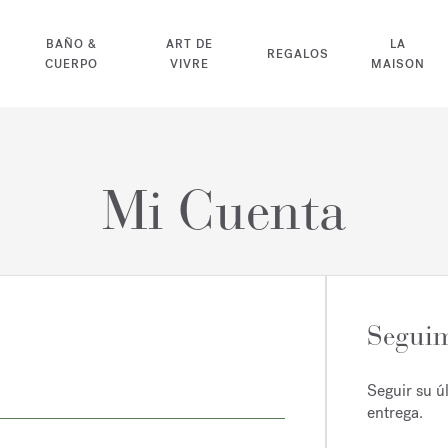
BAÑO &
ART DE
LA
REGALOS
CUERPO
VIVRE
MAISON
Mi Cuenta
Seguim
Seguir su ú
entrega.