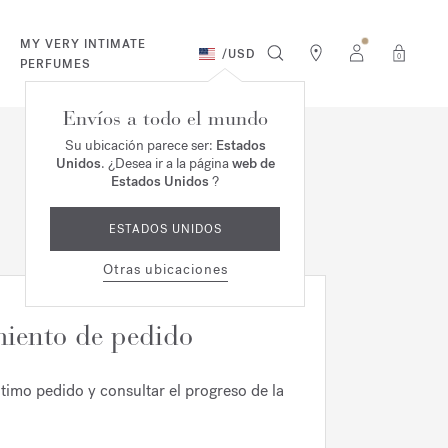
MY VERY INTIMATE
/
USD
0
PERFUMES
Envíos a todo el mundo
Su ubicación parece ser:
Estados
Unidos
. ¿Desea ir a la página
web de
Estados Unidos
?
ESTADOS UNIDOS
Otras ubicaciones
iento de pedido
ltimo pedido y consultar el progreso de la