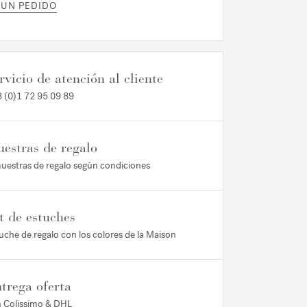
 UN PEDIDO
rvicio de atención al cliente
 (0)1 72 95 09 89
estras de regalo
uestras de regalo según condiciones
t de estuches
uche de regalo con los colores de la Maison
trega oferta
 Colissimo & DHL