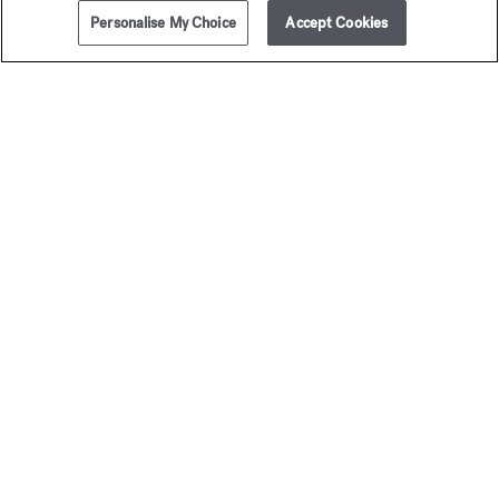
Personalise My Choice
Accept Cookies
AÑADIR A LA CESTA
380,00 €