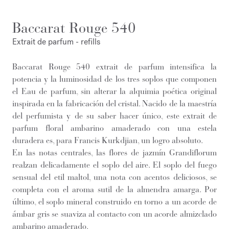
Baccarat Rouge 540
Extrait de parfum - refills
Baccarat Rouge 540 extrait de parfum intensifica la
potencia y la luminosidad de los tres soplos que componen
el Eau de parfum, sin alterar la alquimia poética original
inspirada en la fabricación del cristal. Nacido de la maestría
del perfumista y de su saber hacer único, este extrait de
parfum floral ambarino amaderado con una estela
duradera es, para Francis Kurkdjian, un logro absoluto.
En las notas centrales, las flores de jazmín Grandiflorum
realzan delicadamente el soplo del aire. El soplo del fuego
sensual del etil maltol, una nota con acentos deliciosos, se
completa con el aroma sutil de la almendra amarga. Por
último, el soplo mineral construido en torno a un acorde de
ámbar gris se suaviza al contacto con un acorde almizclado
ambarino amaderado.