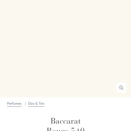
Perfumes
Dúo & Trío
Baccarat
Rouge 540