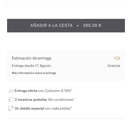
AÑADIR A LA CESTA
380,00 €
Estimación de entrega
Entrega desde 17 Agosto
Gratuita
Más información sobre la entrega
Entrega oferta
con Colissimo & DHL*
2 muestras gratuitas
Ver condiciones*
Un detalle especial
con cada pedido*