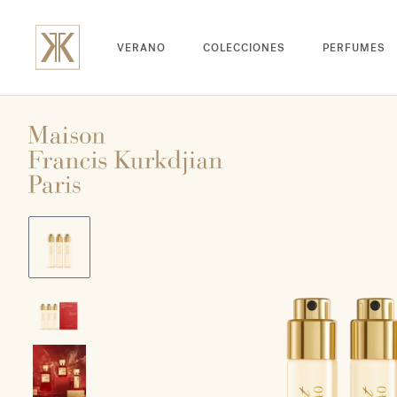
VERANO
COLECCIONES
PERFUMES