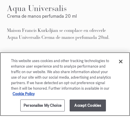
Aqua Universalis
Crema de manos perfumada 20 ml
Maison Francis Kurkdjian se complace en ofrecerle
Aqua Universalis Crema de manos perfumada 20ml.
This website uses cookies and other tracking technologies to
enhance user experience and to analyze performance and
traffic on our website. We also share information about your
use of our site with our social media, advertising and analytics
partners. If we have detected an opt-out preference signal
then it will be honored. Further information is available in our
Cookie Policy
Personalise My Choice
Accept Cookies
AÑADIR A LA CESTA
250,00 €