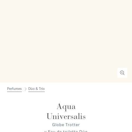
Perfumes
Dúo & Trío
Aqua
Universalis
Globe Trotter
y Eau de toilette Dúo