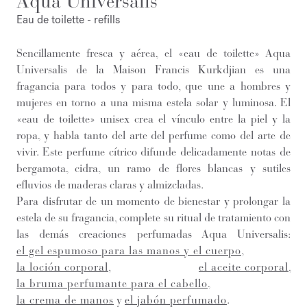
Aqua Universalis
Eau de toilette - refills
Sencillamente fresca y aérea, el «eau de toilette» Aqua
Universalis de la Maison Francis Kurkdjian es una
fragancia para todos y para todo, que une a hombres y
mujeres en torno a una misma estela solar y luminosa. El
«eau de toilette» unisex crea el vínculo entre la piel y la
ropa, y habla tanto del arte del perfume como del arte de
vivir. Este perfume cítrico difunde delicadamente notas de
bergamota, cidra, un ramo de flores blancas y sutiles
efluvios de maderas claras y almizcladas.
Para disfrutar de un momento de bienestar y prolongar la
estela de su fragancia, complete su ritual de tratamiento con
las demás creaciones perfumadas Aqua Universalis:
el gel espumoso para las manos y el cuerpo
,
la loción corporal
,
el aceite corporal
,
la bruma perfumante para el cabello
,
la crema de manos
y
el jabón perfumado
.