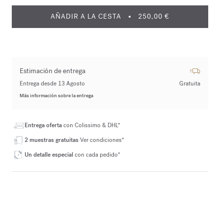
AÑADIR A LA CESTA
250,00 €
Estimación de entrega
Entrega desde 13 Agosto
Gratuita
Más información sobre la entrega
Entrega oferta
con Colissimo & DHL*
2 muestras gratuitas
Ver condiciones*
Un detalle especial
con cada pedido*