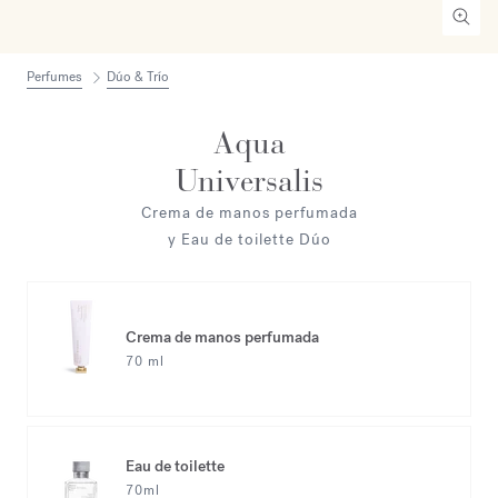
Perfumes
Dúo & Trío
Aqua
Universalis
Crema de manos perfumada
y Eau de toilette Dúo
Crema de manos perfumada
70 ml
Eau de toilette
70ml