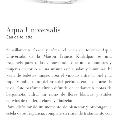
Aqua Universalis
Eau de toilette
Sencillamente fresca y aérea, el «eau de toilette» Aqua
Universalis de la Maison Francis Kurkdjian es una
fragancia para todos y para todo, que une a hombres y
mujeres en torno a una misma estela solar y luminosa. El
«eau de toilette» unisex crea el vínculo entre la piel y la
ropa, y habla tanto del arte del perfume como del arte de
vivir. Este perfume cítrico difunde delicadamente notas de
bergamota, cidra, un ramo de flores blancas y sutiles
efluvios de maderas claras y almizcladas.
Para disfrutar de un momento de bienestar y prolongar la
estela de su fragancia, complete su ritual de tratamiento con