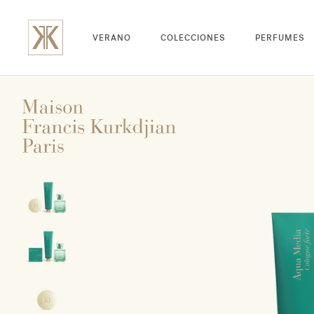
VERANO
COLECCIONES
PERFUMES