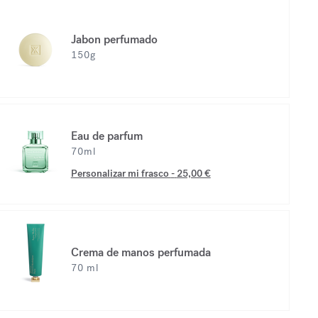
Jabon perfumado
150g
Eau de parfum
70ml
Personalizar mi frasco
-
25,00 €
Crema de manos perfumada
70 ml