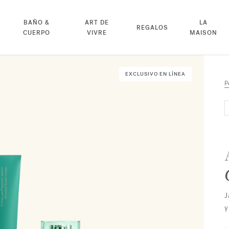
BAÑO &
ART DE
LA
REGALOS
CUERPO
VIVRE
MAISON
EXCLUSIVO EN LÍNEA
P
J
y