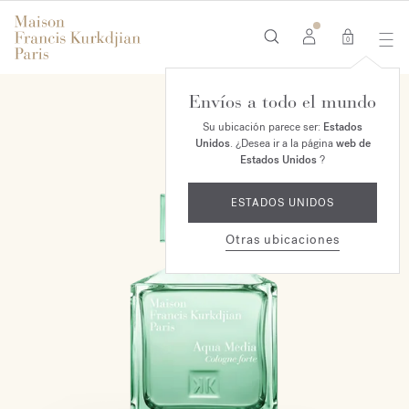
0
Envíos a todo el mundo
Su ubicación parece ser:
Estados
Unidos
. ¿Desea ir a la página
web de
Estados Unidos
?
ESTADOS UNIDOS
Otras ubicaciones