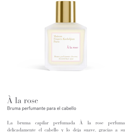
À la rose
Bruma perfumante para el cabello
La bruma capilar perfumada À la rose perfuma
delicadamente el cabello y lo deja suave, gracias a su