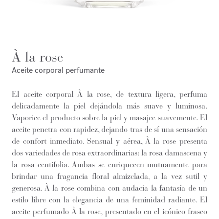
À la rose
Aceite corporal perfumante
El aceite corporal À la rose, de textura ligera, perfuma
delicadamente la piel dejándola más suave y luminosa.
Vaporice el producto sobre la piel y masajee suavemente. El
aceite penetra con rapidez, dejando tras de sí una sensación
de confort inmediato. Sensual y aérea, À la rose presenta
dos variedades de rosa extraordinarias: la rosa damascena y
la rosa centifolia. Ambas se enriquecen mutuamente para
brindar una fragancia floral almizclada, a la vez sutil y
generosa. À la rose combina con audacia la fantasía de un
estilo libre con la elegancia de una feminidad radiante. El
aceite perfumado À la rose, presentado en el icónico frasco