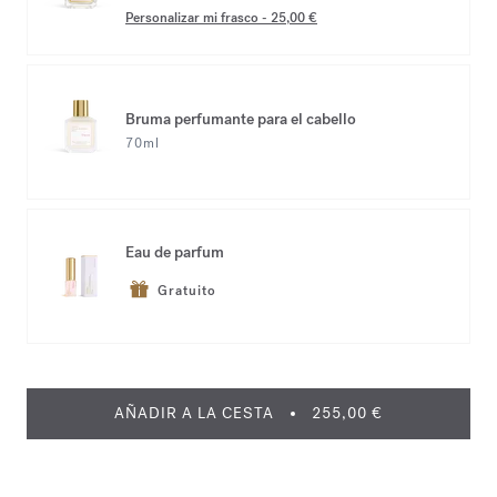
Personalizar mi frasco
-
25,00 €
Bruma perfumante para el cabello
70ml
Eau de parfum
Gratuito
AÑADIR A LA CESTA
255,00 €