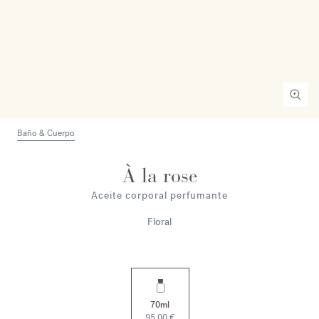
Baño & Cuerpo
À la rose
Aceite corporal perfumante
Floral
70ml
95,00 €