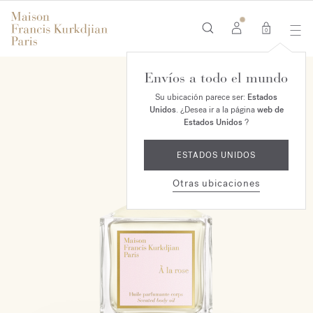
0
Envíos a todo el mundo
Su ubicación parece ser:
Estados
Unidos
. ¿Desea ir a la página
web de
Estados Unidos
?
ESTADOS UNIDOS
Otras ubicaciones