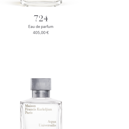
724
Eau de parfum
405,00 €