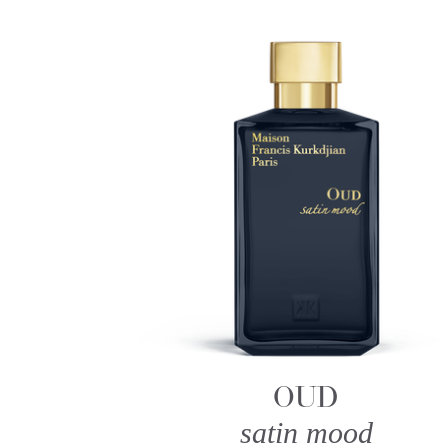
OUD
satin mood