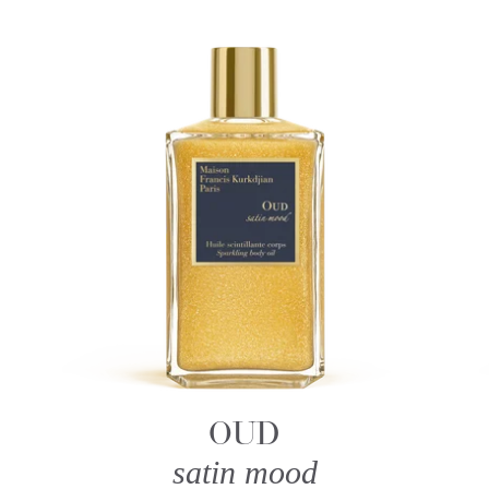
OUD
satin mood