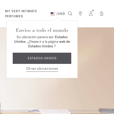
MY VERY INTIMATE
/
USD
0
PERFUMES
Envíos a todo el mundo
Su ubicación parece ser:
Estados
Unidos
. ¿Desea ir a la página
web de
Estados Unidos
?
ESTADOS UNIDOS
Otras ubicaciones