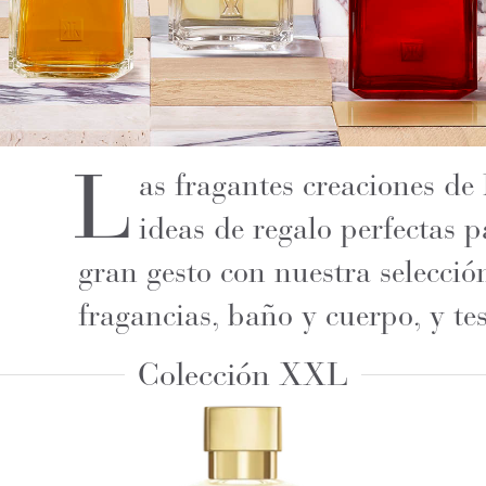
L
as fragantes creaciones d
ideas de regalo perfectas 
gran gesto con nuestra selecció
fragancias, baño y cuerpo, y te
Colección XXL