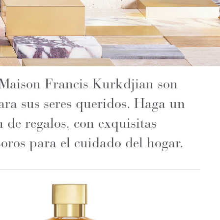
e Maison Francis Kurkdjian son
para sus seres queridos. Haga un
n de regalos, con exquisitas
soros para el cuidado del hogar.