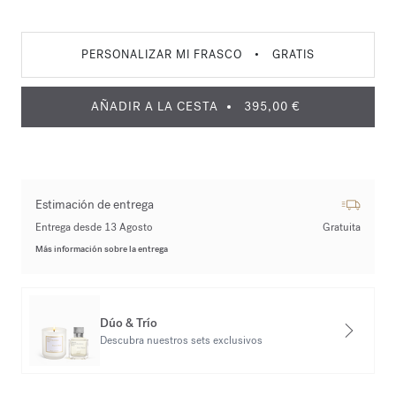
PERSONALIZAR MI FRASCO
•
GRATIS
AÑADIR A LA CESTA
395,00 €
Estimación de entrega
Entrega desde 13 Agosto
Gratuita
Más información sobre la entrega
Dúo & Trío
Descubra nuestros sets exclusivos