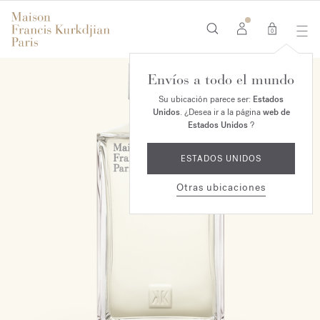
0
Envíos a todo el mundo
Su ubicación parece ser:
Estados
Unidos
. ¿Desea ir a la página
web de
Estados Unidos
?
ESTADOS UNIDOS
Otras ubicaciones