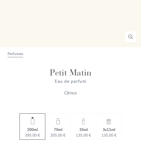
Perfumes
Petit Matin
Eau de parfum
Cítrico
200ml
70ml
35ml
3x11ml
395,00 €
205,00 €
135,00 €
135,00 €