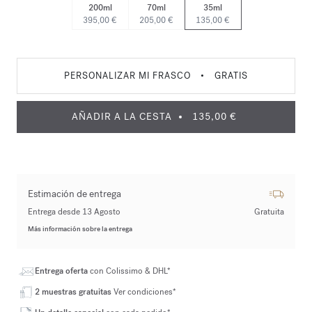
200ml
70ml
35ml
395,00 €
205,00 €
135,00 €
PERSONALIZAR MI FRASCO
•
GRATIS
AÑADIR A LA CESTA
135,00 €
Estimación de entrega
Entrega desde 13 Agosto
Gratuita
Más información sobre la entrega
Entrega oferta
con Colissimo & DHL*
2 muestras gratuitas
Ver condiciones*