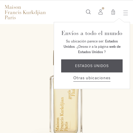
0
Envíos a todo el mundo
Su ubicación parece ser:
Estados
Unidos
. ¿Desea ir a la página
web de
Estados Unidos
?
ESTADOS UNIDOS
Otras ubicaciones