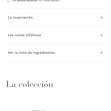
Un detalle especial
con cada pedido*
La inspiración
Las notas olfativas
Ver la lista de ingredientes
La colección