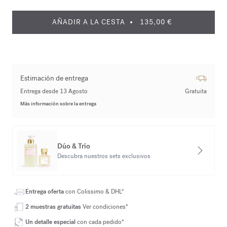
AÑADIR A LA CESTA
135,00 €
Estimación de entrega
Entrega desde 13 Agosto
Gratuita
Más información sobre la entrega
Dúo & Trío
Descubra nuestros sets exclusivos
Entrega oferta
con Colissimo & DHL*
2 muestras gratuitas
Ver condiciones*
Un detalle especial
con cada pedido*