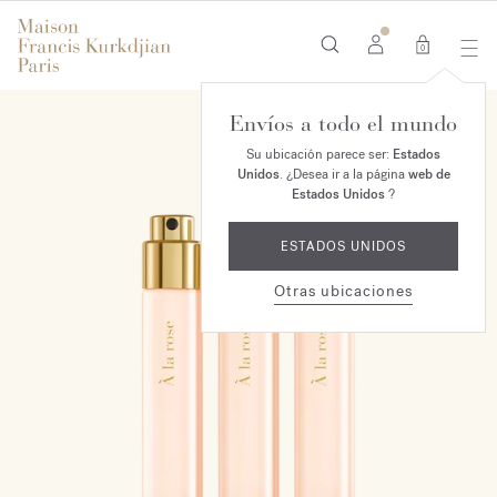
0
Envíos a todo el mundo
Su ubicación parece ser:
Estados
Unidos
. ¿Desea ir a la página
web de
Estados Unidos
?
ESTADOS UNIDOS
Otras ubicaciones