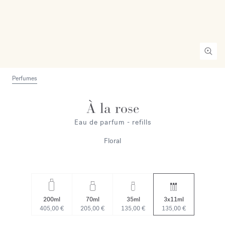
Perfumes
À la rose
Eau de parfum - refills
Floral
200ml
70ml
35ml
3x11ml
405,00 €
205,00 €
135,00 €
135,00 €