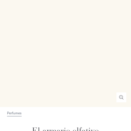
Perfumes
El armario olfativo