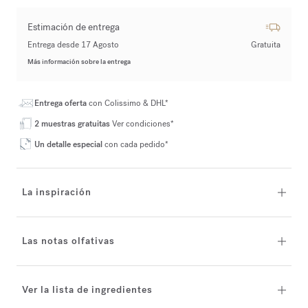
Estimación de entrega
Entrega desde 17 Agosto
Gratuita
Más información sobre la entrega
Entrega oferta
con Colissimo & DHL*
2 muestras gratuitas
Ver condiciones*
Un detalle especial
con cada pedido*
La inspiración
Las notas olfativas
Ver la lista de ingredientes