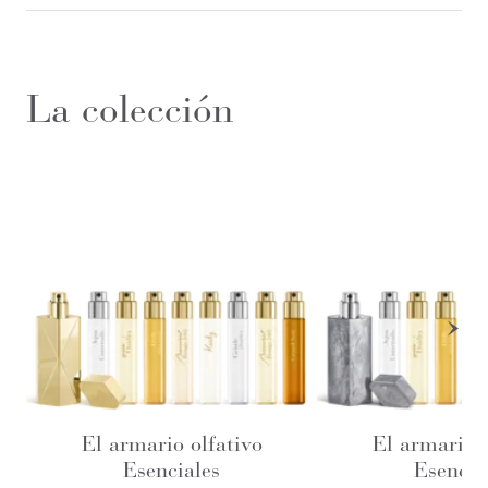
La colección
El armario olfativo
El armario o
Esenciales
Esencia