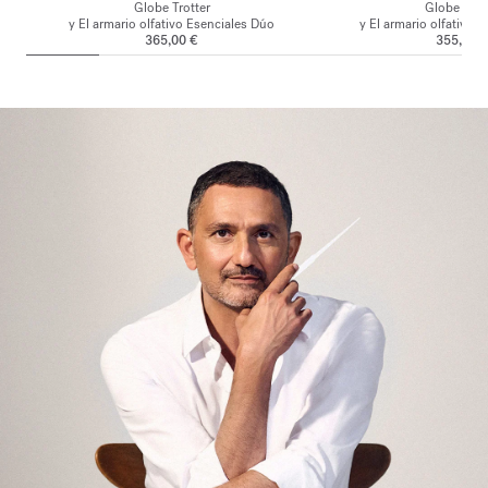
Globe Trotter
Globe Trot
y El armario olfativo Esenciales Dúo
y El armario olfativo 
365,00 €
355,00 