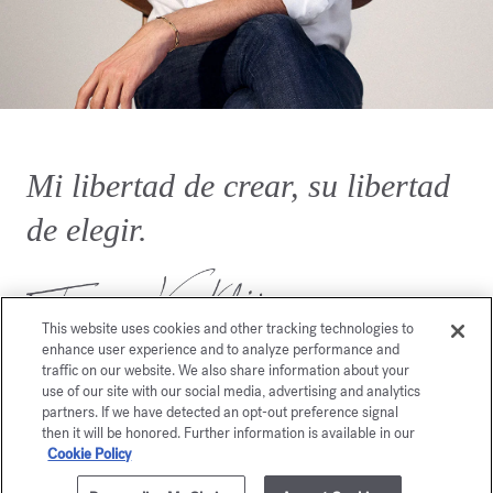
Mi libertad de crear, su libertad
de elegir.
This website uses cookies and other tracking technologies to
enhance user experience and to analyze performance and
traffic on our website. We also share information about your
use of our site with our social media, advertising and analytics
partners. If we have detected an opt-out preference signal
then it will be honored. Further information is available in our
Cookie Policy
También le gustará