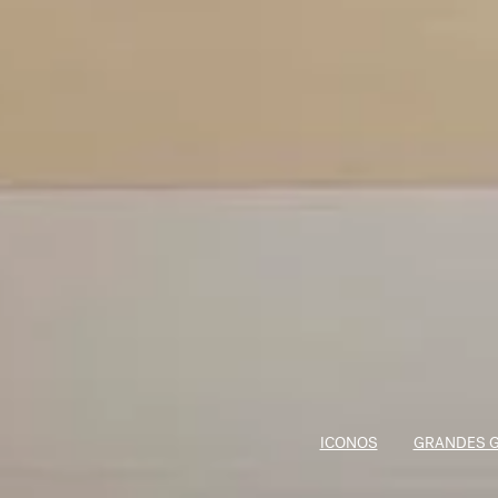
ICONOS
GRANDES 