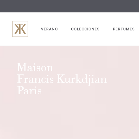
GRABADO
VERANO
COLECCIONES
PERFUMES