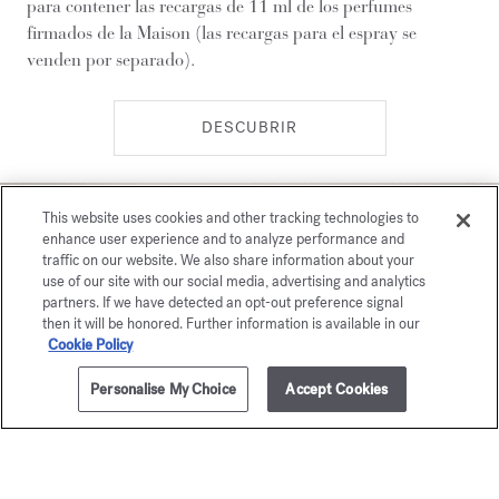
para contener las recargas de 11 ml de los perfumes
firmados de la Maison (las recargas para el espray se
venden por separado).
DESCUBRIR
This website uses cookies and other tracking technologies to
enhance user experience and to analyze performance and
traffic on our website. We also share information about your
use of our site with our social media, advertising and analytics
partners. If we have detected an opt-out preference signal
then it will be honored. Further information is available in our
Cookie Policy
Personalise My Choice
Accept Cookies
AÑADIR A LA CESTA
365,00 €