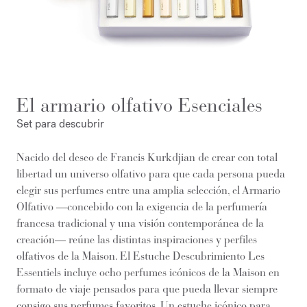
El armario olfativo Esenciales
Set para descubrir
Nacido del deseo de Francis Kurkdjian de crear con total
libertad un universo olfativo para que cada persona pueda
elegir sus perfumes entre una amplia selección, el Armario
Olfativo —concebido con la exigencia de la perfumería
francesa tradicional y una visión contemporánea de la
creación— reúne las distintas inspiraciones y perfiles
olfativos de la Maison. El Estuche Descubrimiento Les
Essentiels incluye ocho perfumes icónicos de la Maison en
formato de viaje pensados para que pueda llevar siempre
consigo sus perfumes favoritos. Un estuche icónico para