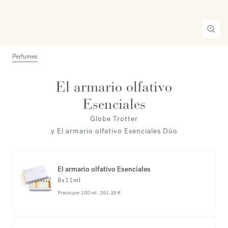
Perfumes
El armario olfativo
Esenciales
Globe Trotter
y El armario olfativo Esenciales Dúo
El armario olfativo Esenciales
8x11ml
Precio por 100 ml :
261,36 €