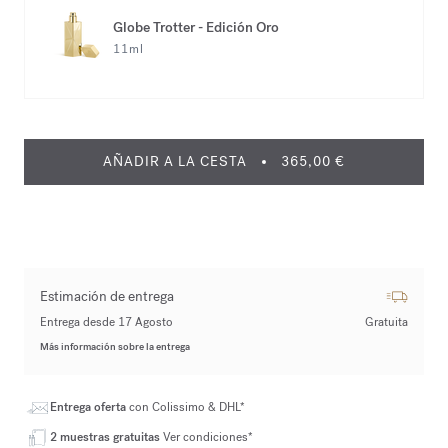
Globe Trotter - Edición Oro
11ml
AÑADIR A LA CESTA
365,00 €
Estimación de entrega
Entrega desde 17 Agosto
Gratuita
Más información sobre la entrega
Entrega oferta
con Colissimo & DHL*
2 muestras gratuitas
Ver condiciones*