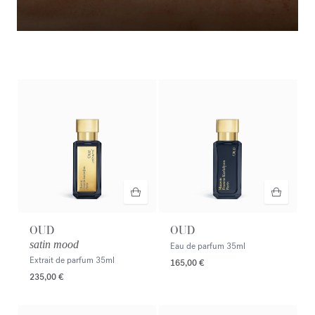
Armario de verano
Descubrir la selección
OUD
OUD
satin mood
Eau de parfum
35ml
Extrait de parfum
35ml
165,00 €
235,00 €