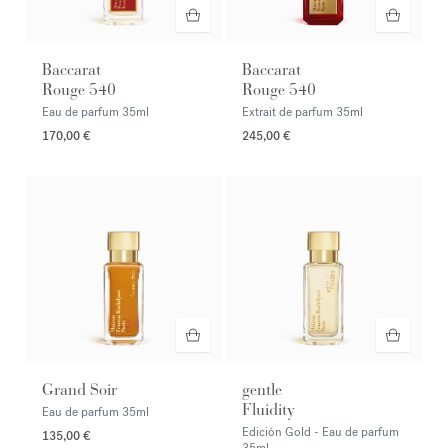
Baccarat
Baccarat
Rouge 540
Rouge 540
Eau de parfum
35ml
Extrait de parfum
35ml
170,00 €
245,00 €
Grand Soir
gentle
Fluidity
Eau de parfum
35ml
Edición Gold - Eau de parfum
135,00 €
35ml