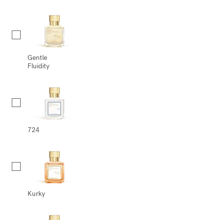
Gentle
Fluidity
724
Kurky