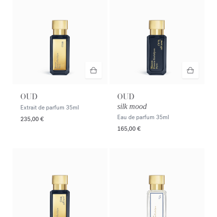
OUD
OUD
silk mood
Extrait de parfum
35ml
Eau de parfum
35ml
235,00 €
165,00 €