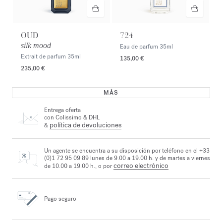
OUD
724
silk mood
Eau de parfum
35ml
Extrait de parfum
35ml
135,00 €
235,00 €
MÁS
Entrega oferta
con Colissimo & DHL
política de devoluciones
&
Un agente se encuentra a su disposición por teléfono en el +33
(0)1 72 95 09 89 lunes de 9.00 a 19.00 h. y de martes a viernes
correo electrónico
de 10.00 a 19.00 h., o por
Pago seguro