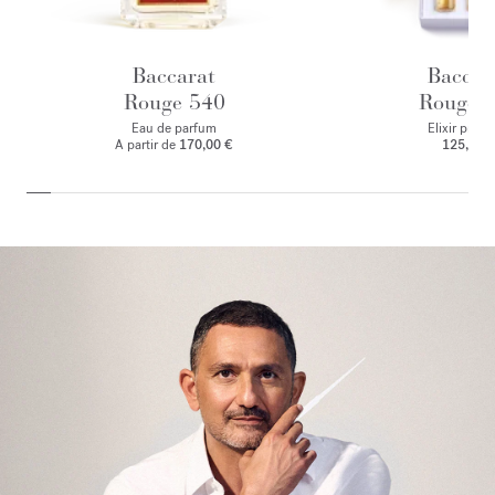
Baccarat
Baccar
Rouge 540
Rouge 
Eau de parfum
Elixir preci
A partir de
170,00 €
125,00 