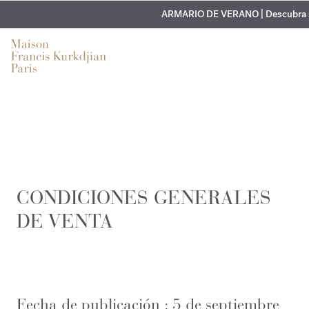
GRABADO GRATUITO | En todas las fragancias y ace
EXCLUSIVO | Descubra la nueva fragancia
ARMARIO DE VERANO | Descubra su
CONDICIONES GENERALES
DE VENTA
Fecha de publicación : 5 de septiembre