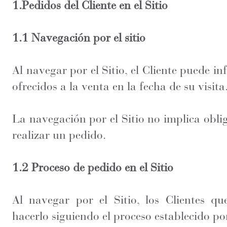
1.Pedidos del Cliente en el Sitio
1.1 Navegación por el sitio
Al navegar por el Sitio, el Cliente puede i
ofrecidos a la venta en la fecha de su visita
La navegación por el Sitio no implica obli
realizar un pedido.
1.2 Proceso de pedido en el Sitio
Al navegar por el Sitio, los Clientes q
hacerlo siguiendo el proceso establecido p