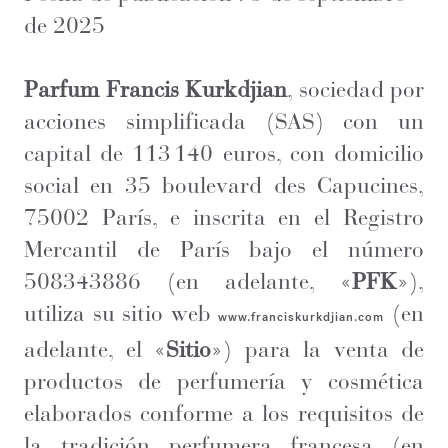
de 2025
Parfum Francis Kurkdjian
, sociedad por
acciones simplificada (SAS) con un
capital de 113 140 euros, con domicilio
social en 35 boulevard des Capucines,
75002 París, e inscrita en el Registro
Mercantil de París bajo el número
508343886 (en adelante, «
PFK
»),
utiliza su sitio web
(en
www.franciskurkdjian.com
adelante, el «
Sitio
») para la venta de
productos de perfumería y cosmética
elaborados conforme a los requisitos de
la tradición perfumera francesa (en