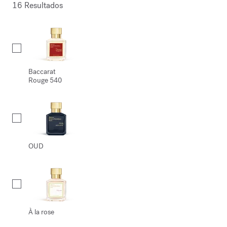
16 Resultados
Collection
Baccarat
Rouge 540
OUD
À la rose