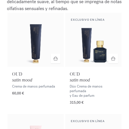
delicadamente suave, al tiempo que se impregna de notas
olfativas sensuales y refinadas.
EXCLUSIVO EN LÍNEA
OUD
OUD
satin mood
satin mood
Crema de manos perfumada
Dúo Crema de manos
perfumada
60,00 €
y Eau de parfum
315,00 €
EXCLUSIVO EN LÍNEA