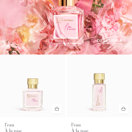
DESCUBRIR
l'eau
l'eau
À la rose
À la rose