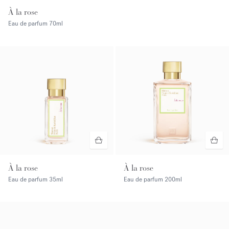
À la rose
Eau de parfum
70ml
À la rose
À la rose
Eau de parfum
35ml
Eau de parfum
200ml