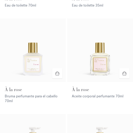
Eau de toilette
70ml
Eau de toilette
35ml
À la rose
À la rose
Bruma perfumante para el cabello
Aceite corporal perfumante
70ml
70ml