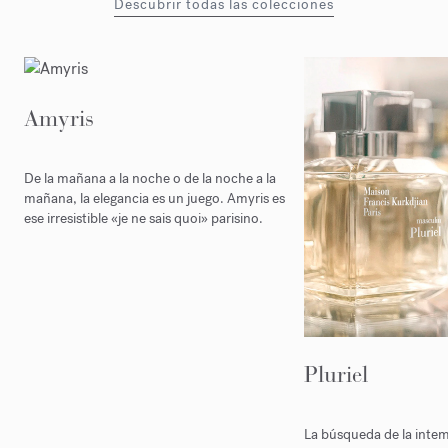
Descubrir todas las colecciones
Amyris
De la mañana a la noche o de la noche a la
mañana, la elegancia es un juego. Amyris es
ese irresistible «je ne sais quoi» parisino.
Pluriel
La búsqueda de la intem