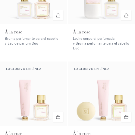
À la rose
À la rose
Bruma perfumante para el cabello
Leche corporal perfumada
y Eau de parfum Dúo
y Bruma perfumante para el cabello
Dúo
EXCLUSIVO EN LÍNEA
EXCLUSIVO EN LÍNEA
À la rose
À la rose