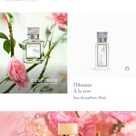
DESCUBRIR
l'Homme
À la rose
Eau de parfum
35ml