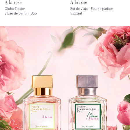
À la rose
À la rose
Globe Trotter
Set de viaje - Eau de parfum
y Eau de parfum Dúo
5x11ml