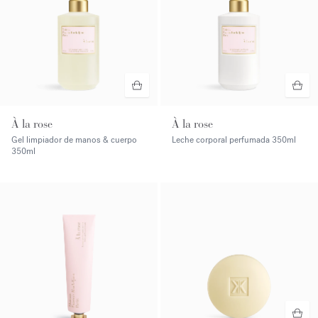
À la rose
À la rose
Gel limpiador de manos & cuerpo
Leche corporal perfumada
350ml
350ml