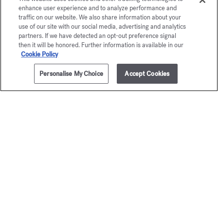
enhance user experience and to analyze performance and
traffic on our website. We also share information about your
use of our site with our social media, advertising and analytics
partners. If we have detected an opt-out preference signal
then it will be honored. Further information is available in our
Cookie Policy
Personalise My Choice
Accept Cookies
AÑADIR A LA CESTA
360,00 €
70ml