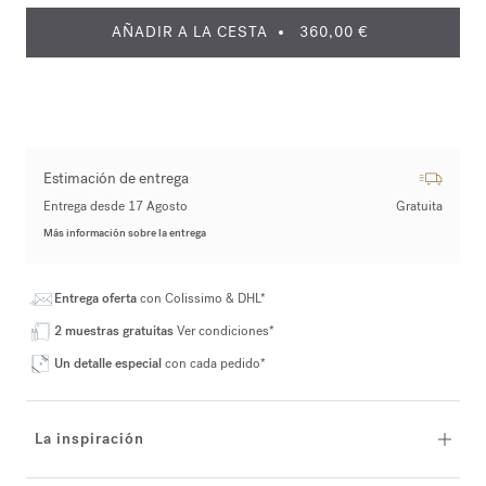
AÑADIR A LA CESTA
360,00 €
Estimación de entrega
Entrega desde 17 Agosto
Gratuita
Más información sobre la entrega
Entrega oferta
con Colissimo & DHL*
2 muestras gratuitas
Ver condiciones*
Un detalle especial
con cada pedido*
La inspiración