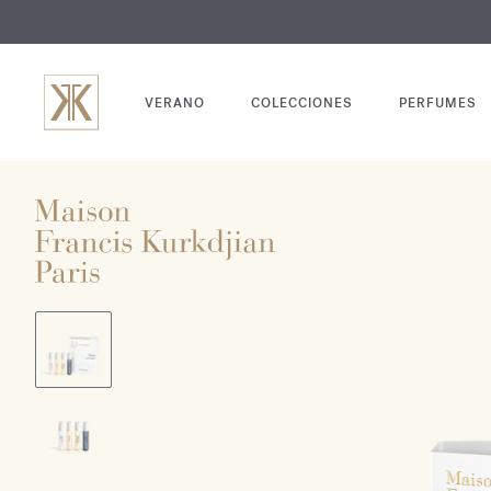
GRABADO
VERANO
COLECCIONES
PERFUMES