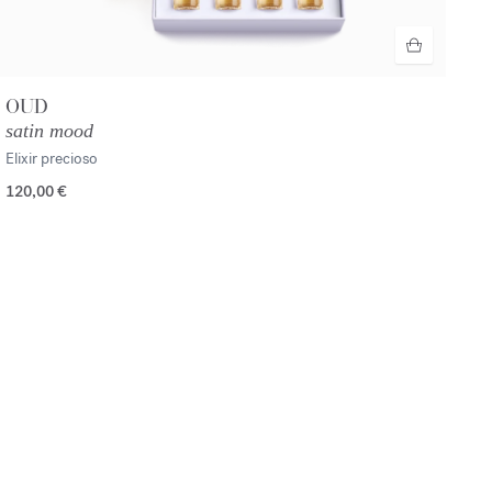
OUD
satin mood
Elixir precioso
120,00 €