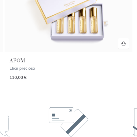
APOM
Elixir precioso
110,00 €