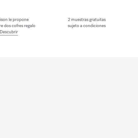
ison le propone
2 muestras gratuitas
tre dos cofres regalo
sujeto a condiciones
Descubrir