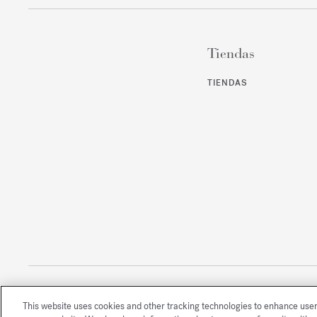
Tiendas
TIENDAS
This website uses cookies and other tracking technologies to enhance use
Todos los derechos reservados