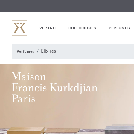
GRABADO
VERANO
COLECCIONES
PERFUMES
Elixires
Perfumes