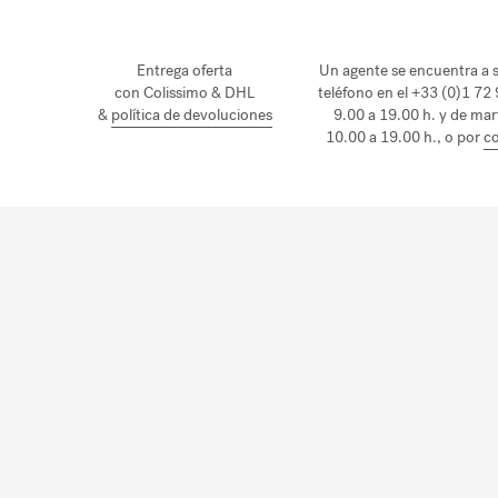
Entrega oferta
Un agente se encuentra a s
con Colissimo & DHL
teléfono en el +33 (0)1 72
&
política de devoluciones
9.00 a 19.00 h. y de mar
10.00 a 19.00 h., o por
co