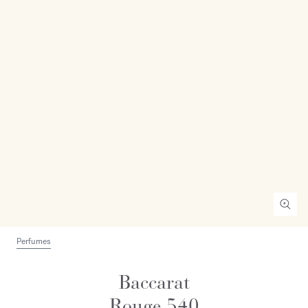
Perfumes
Baccarat
Rouge 540