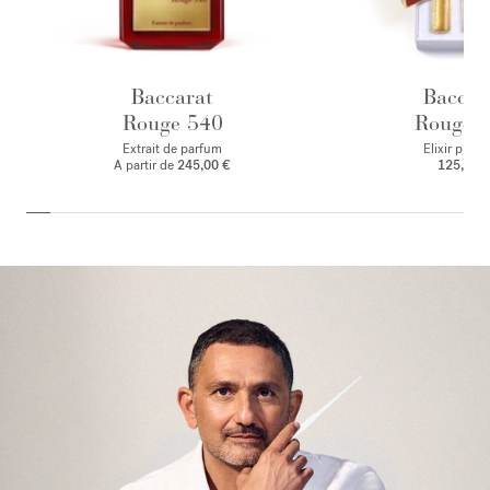
Baccarat
Baccar
Rouge 540
Rouge 
Extrait de parfum
Elixir preci
A partir de
245,00 €
125,00 