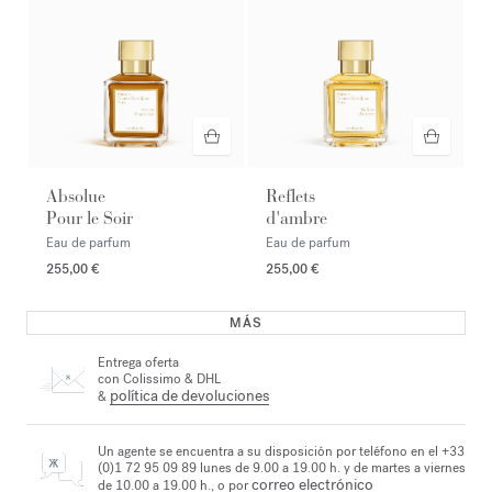
Absolue
Reflets
Pour le Soir
d'ambre
Eau de parfum
Eau de parfum
255,00 €
255,00 €
MÁS
Entrega oferta
con Colissimo & DHL
política de devoluciones
&
Un agente se encuentra a su disposición por teléfono en el +33
(0)1 72 95 09 89 lunes de 9.00 a 19.00 h. y de martes a viernes
correo electrónico
de 10.00 a 19.00 h., o por