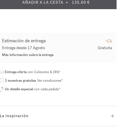
AÑADIR A LA CESTA
135,00 €
Estimación de entrega
Entrega desde 17 Agosto
Gratuita
Más información sobre la entrega
Entrega oferta
con Colissimo & DHL*
2 muestras gratuitas
Ver condiciones*
Un detalle especial
con cada pedido*
La inspiración