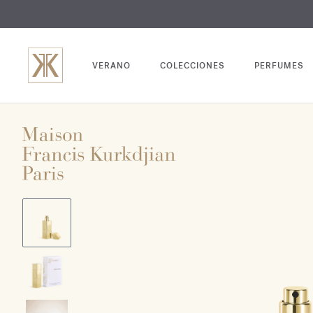
GRABADO
VERANO
COLECCIONES
PERFUMES