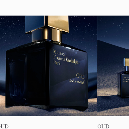
OUD
OUD