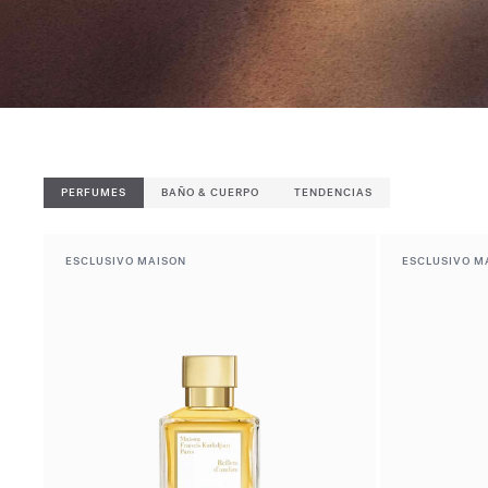
PERFUMES
BAÑO & CUERPO
TENDENCIAS
ESCLUSIVO MAISON
ESCLUSIVO M