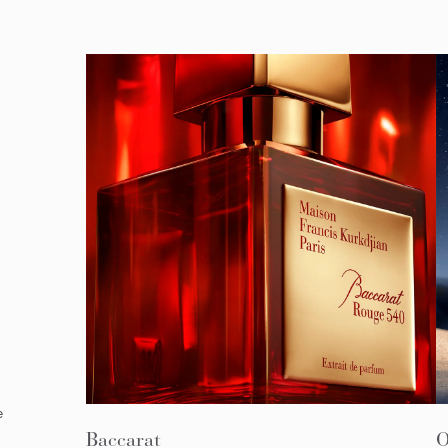
e
Baccarat