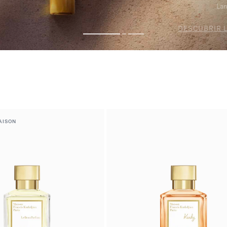
AISON