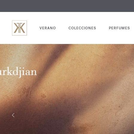
GRABADO
VERANO
COLECCIONES
PERFUMES