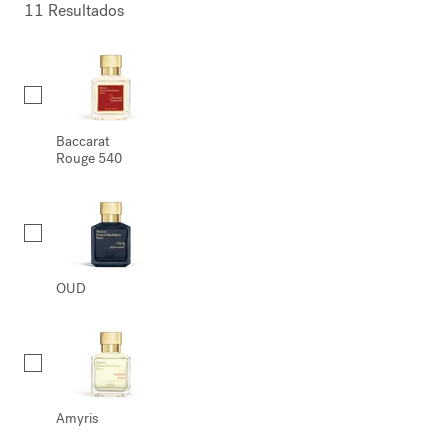
11 Resultados
Collection
Baccarat
Rouge 540
OUD
Amyris