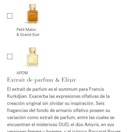
Petit Matin
& Grand Soir
APOM
Extrait de parfum & Elixir
El extrait de parfum es el summum para Francis
Kurkdjian. Exacerba las expresiones olfativas de la
creación original sin olvidar su inspiración. Seis
fragancias del fondo de armario olfativo poseen su
variación como extrait de parfum, entre las cuales se
encuentran el misterioso OUD, el dúo Amyris, en sus
versiones femme y homme, y el icónico Baccarat Rouge