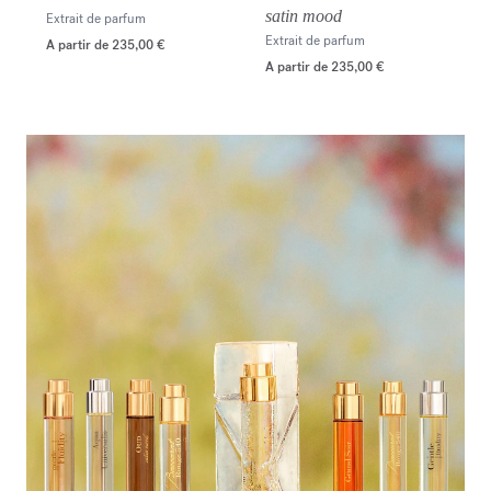
satin mood
Extrait de parfum
Extrait de parfum
A partir de
235,00 €
A partir de
235,00 €
<p><span style="color:#ffffff;">Descubrir la selección</span></p>