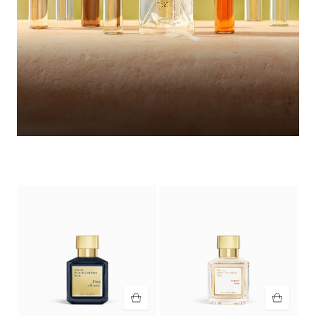
Armario de verano
Descubrir la selección