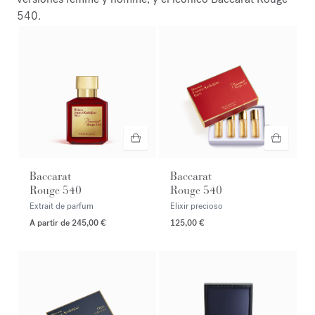
540.
Baccarat
Baccarat
Rouge 540
Rouge 540
Extrait de parfum
Elixir precioso
A partir de
245,00 €
125,00 €