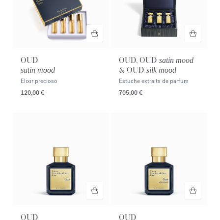
OUD
OUD, OUD
satin mood
& OUD
satin mood
silk mood
Elixir precioso
Estuche extraits de parfum
120,00 €
705,00 €
OUD
OUD