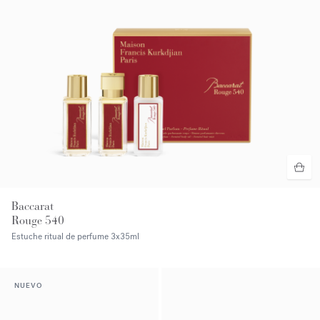
Baccarat
Rouge 540
Estuche ritual de perfume
3x35ml
NUEVO