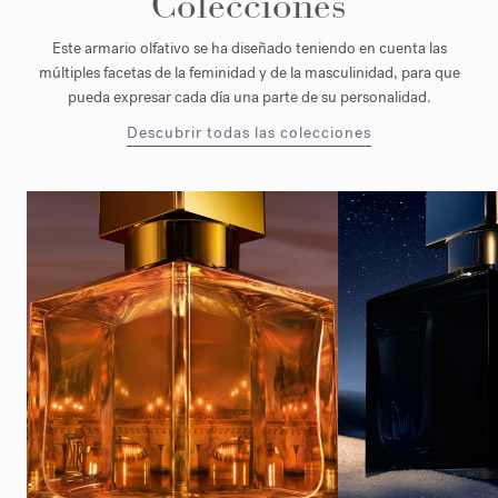
Colecciones
Este armario olfativo se ha diseñado teniendo en cuenta las
múltiples facetas de la feminidad y de la masculinidad, para que
pueda expresar cada día una parte de su personalidad.
Descubrir todas las colecciones