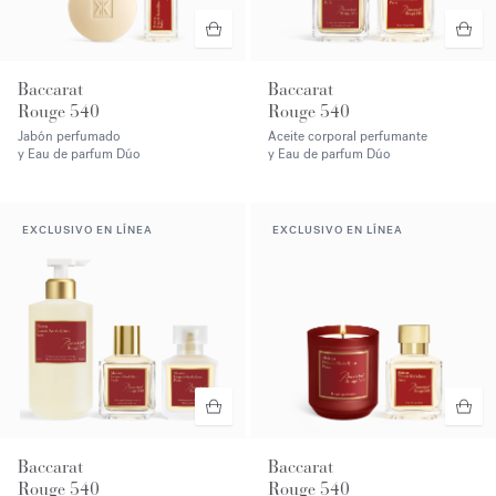
Baccarat
Baccarat
Rouge 540
Rouge 540
Jabón perfumado
Aceite corporal perfumante
y Eau de parfum Dúo
y Eau de parfum Dúo
EXCLUSIVO EN LÍNEA
EXCLUSIVO EN LÍNEA
Baccarat
Baccarat
Rouge 540
Rouge 540