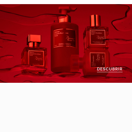
DESCUBRIR