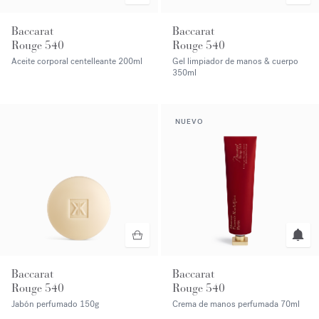
Baccarat
Baccarat
Rouge 540
Rouge 540
Aceite corporal centelleante
200ml
Gel limpiador de manos & cuerpo
350ml
NUEVO
Baccarat
Baccarat
Rouge 540
Rouge 540
Jabón perfumado
150g
Crema de manos perfumada
70ml