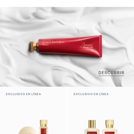
DESCUBRIR
EXCLUSIVO EN LÍNEA
EXCLUSIVO EN LÍNEA