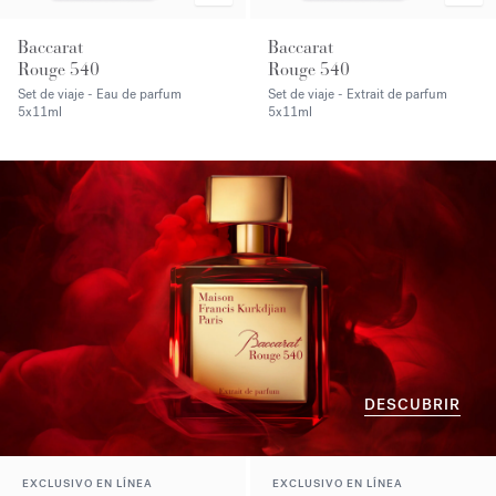
Baccarat
Baccarat
Rouge 540
Rouge 540
Set de viaje - Eau de parfum
Set de viaje - Extrait de parfum
5x11ml
5x11ml
DESCUBRIR
EXCLUSIVO EN LÍNEA
EXCLUSIVO EN LÍNEA