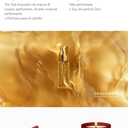
Trío Gel limpiador de manos &
Vela perfumada
cuerpo perfumado, Aceite corporal
y Eau de parfum Dúo
perfumante
y Perfume para el cabello
DESCUBRIR