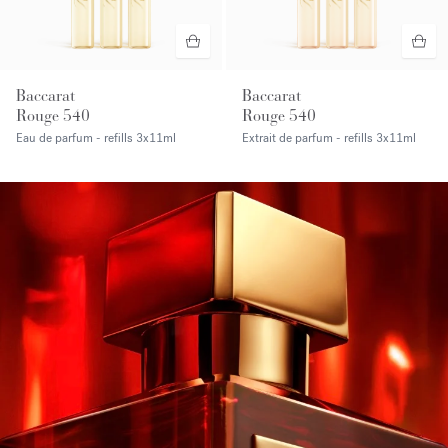
Baccarat
Baccarat
Rouge 540
Rouge 540
Eau de parfum - refills
3x11ml
Extrait de parfum - refills
3x11ml