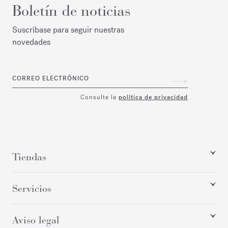
Boletín de noticias
Suscríbase para seguir nuestras
novedades
CORREO ELECTRÓNICO
Consulte la
política de privacidad
Tiendas
Servicios
Aviso legal