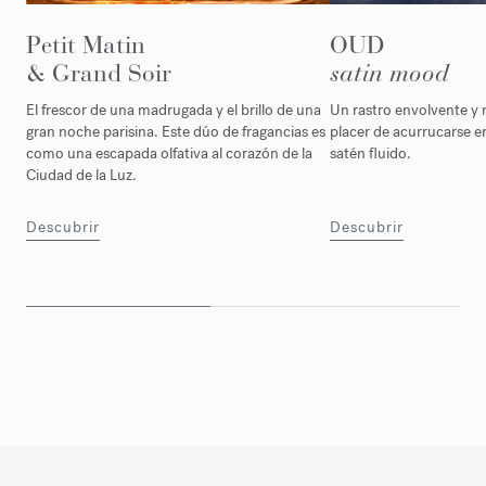
Petit Matin
OUD
& Grand Soir
satin mood
El frescor de una madrugada y el brillo de una
Un rastro envolvente y 
gran noche parisina. Este dúo de fragancias es
placer de acurrucarse e
como una escapada olfativa al corazón de la
satén fluido.
Ciudad de la Luz.
Descubrir
Descubrir