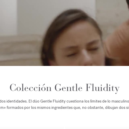
Colección Gentle Fluidity
os identidades. El dúo Gentle Fluidity cuestiona los límites de lo masculin
m» formados por los mismos ingredientes que, no obstante, dibujan dos sil