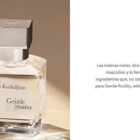
Las mismas notas, dos i
masculino y lo fe
ingredientes que, no ob
para Gentle fluidity, ed