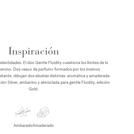
Inspiración
dentidades. El dúo Gentle Fluidity cuestiona los límites de lo
menino. Dos «eaux de parfum» formados por los mismos
stante, dibujan dos siluetas distintas: aromática y amaderada
ición Silver, ambarino y almizclada para gentle Fluidity, edición
Gold.
Ambarado
Amaderado