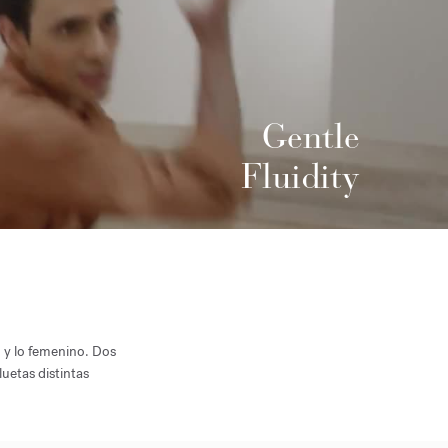
Gentle
Fluidity
o y lo femenino. Dos
uetas distintas