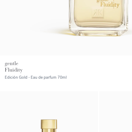
gentle
Fluidity
Edición Gold - Eau de parfum
70ml