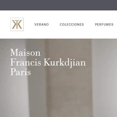
GRABADO
VERANO
COLECCIONES
PERFUMES