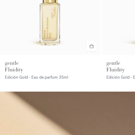
gentle
gentle
Fluidity
Fluidity
Edición Gold - Eau de parfum
35ml
Edición Gold -