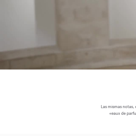
Las mismas notas, d
«eaux de parfu