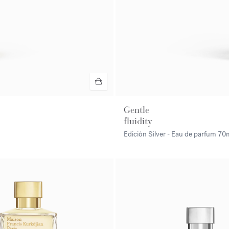
Gentle
fluidity
Edición Silver - Eau de parfum
70