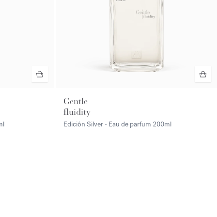
Gentle
fluidity
ml
Edición Silver - Eau de parfum
200ml