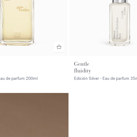
Gentle
fluidity
 Eau de parfum
200ml
Edición Silver - Eau de parfum
35