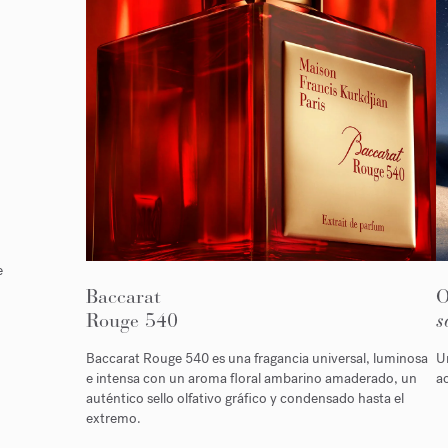
e
Baccarat
Rouge 540
s
Baccarat Rouge 540 es una fragancia universal, luminosa
Un
e intensa con un aroma floral ambarino amaderado, un
ac
auténtico sello olfativo gráfico y condensado hasta el
extremo.