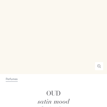
Perfumes
OUD
satin mood