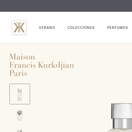
GRABADO
VERANO
COLECCIONES
PERFUMES