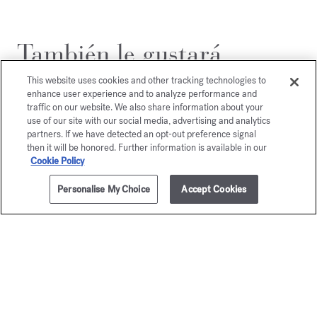
También le gustará
This website uses cookies and other tracking technologies to
enhance user experience and to analyze performance and
traffic on our website. We also share information about your
use of our site with our social media, advertising and analytics
partners. If we have detected an opt-out preference signal
then it will be honored. Further information is available in our
Cookie Policy
Personalise My Choice
Accept Cookies
AÑADIR A LA CESTA
255,00 €
70ml
Grand Soir
Baccar
Rouge 
Eau de parfum
A partir de
135,00 €
Extrait de p
A partir de
245