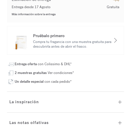
Entrega desde 17 Agosto
Gratuita
Más información sobre la entrega
Pruébalo primero
Compra tu fragancia con una muestra gratuita para
descubrirla antes de abrir el frasco.
Entrega oferta
con Colissimo & DHL*
2 muestras gratuitas
Ver condiciones*
Un detalle especial
con cada pedido*
La inspiración
Las notas olfativas